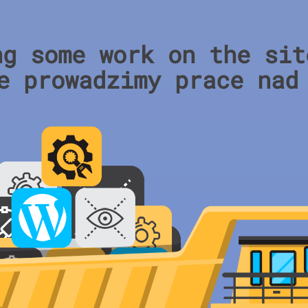
ng some work on the sit
e prowadzimy prace nad