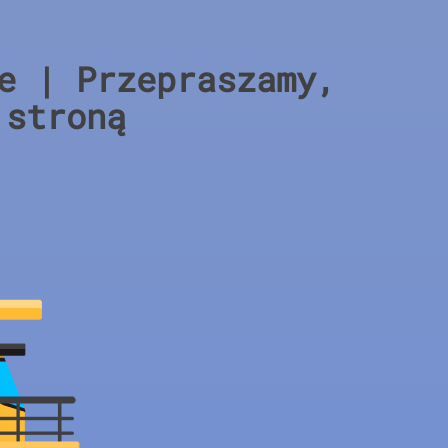
e | Przepraszamy,
 stroną