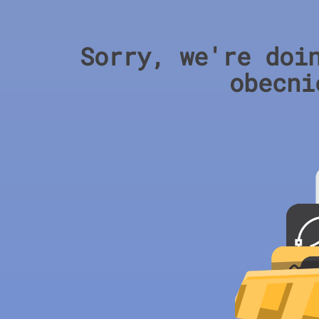
Sorry, we're doi
obecni