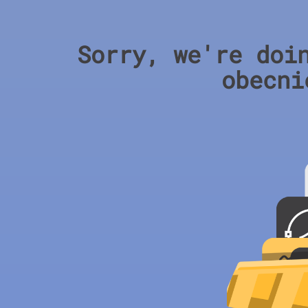
Sorry, we're doi
obecni