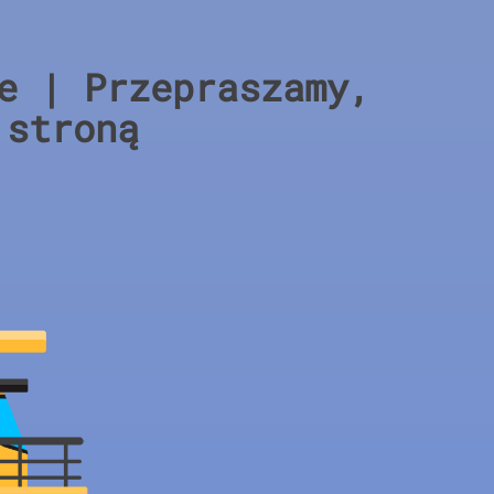
e | Przepraszamy,
 stroną