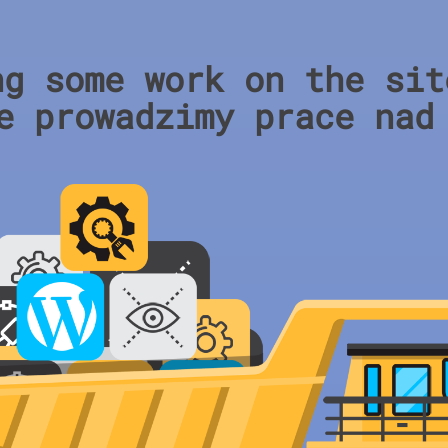
ng some work on the sit
e prowadzimy prace nad