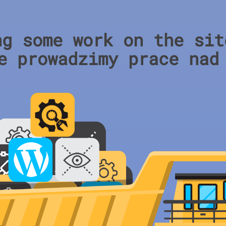
ng some work on the sit
e prowadzimy prace nad