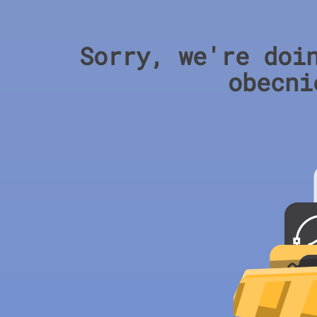
Sorry, we're doi
obecni