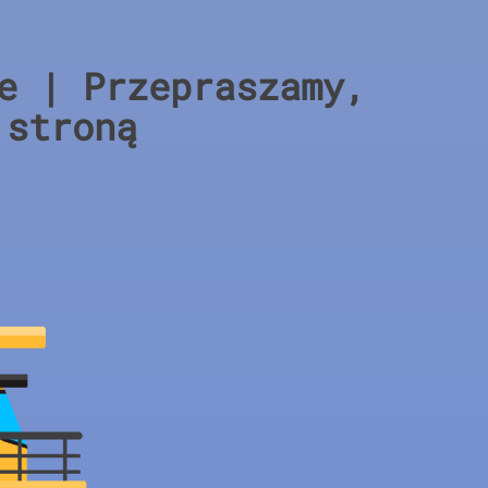
e | Przepraszamy,
 stroną