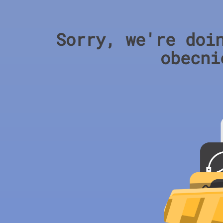
Sorry, we're doi
obecni