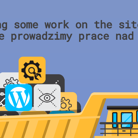
ng some work on the sit
e prowadzimy prace nad