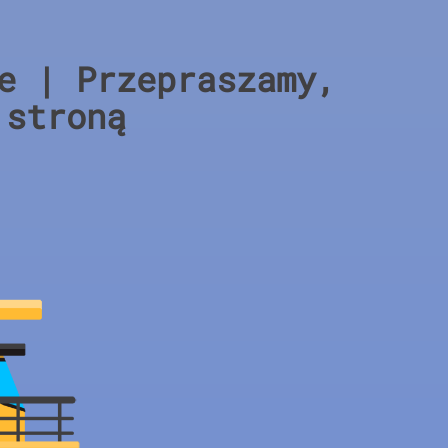
e | Przepraszamy,
 stroną