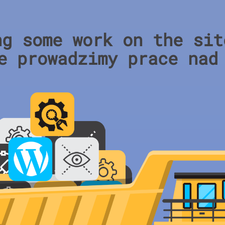
ng some work on the sit
e prowadzimy prace nad