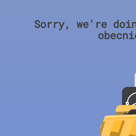
Sorry, we're doi
obecni