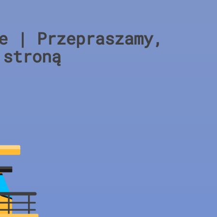
e | Przepraszamy,
 stroną