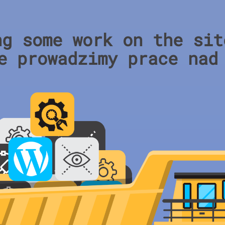
ng some work on the sit
e prowadzimy prace nad