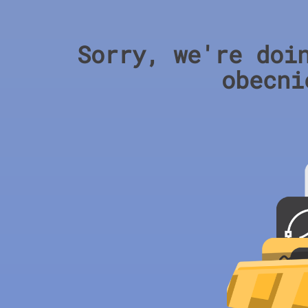
Sorry, we're doi
obecni