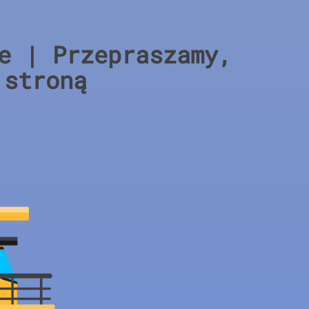
e | Przepraszamy,
 stroną