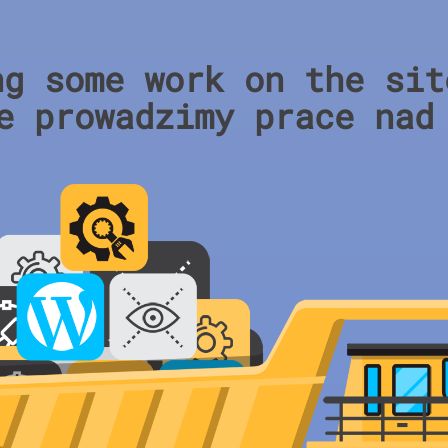
ng some work on the sit
e prowadzimy prace nad