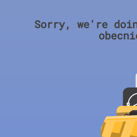
Sorry, we're doi
obecni