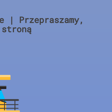
e | Przepraszamy,
 stroną