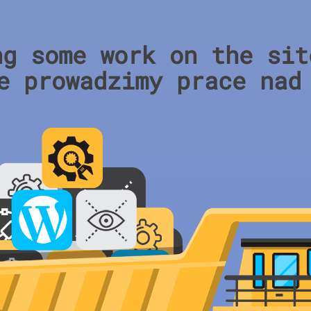
ng some work on the sit
e prowadzimy prace nad