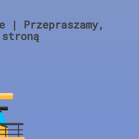
e | Przepraszamy,
 stroną