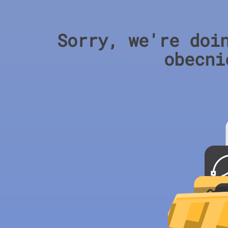
Sorry, we're doi
obecni