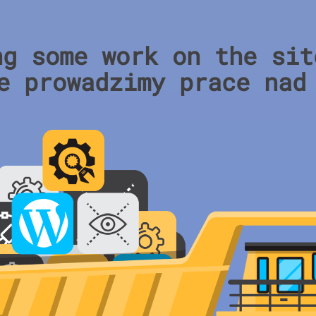
ng some work on the sit
e prowadzimy prace nad