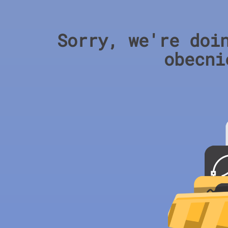
Sorry, we're doi
obecni