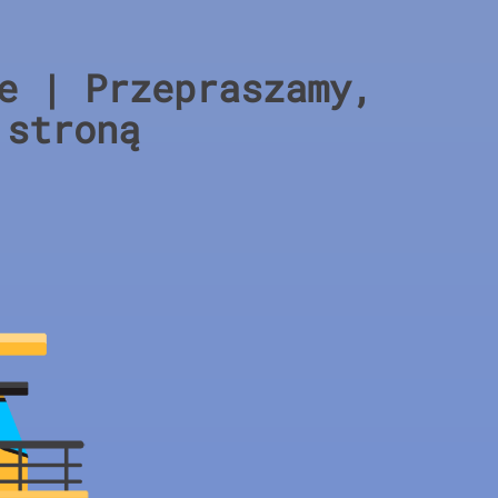
e | Przepraszamy,
 stroną