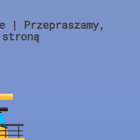
e | Przepraszamy,
 stroną