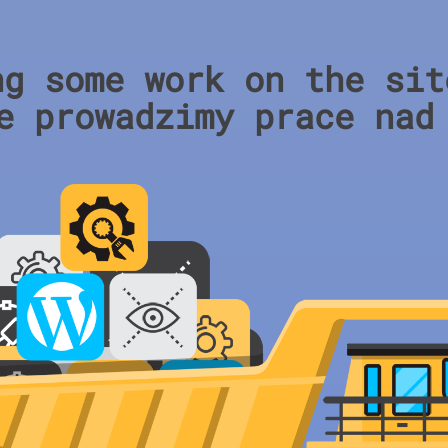
ng some work on the sit
e prowadzimy prace nad