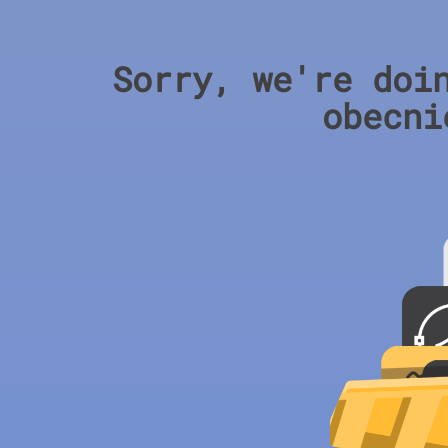
Sorry, we're doi
obecni