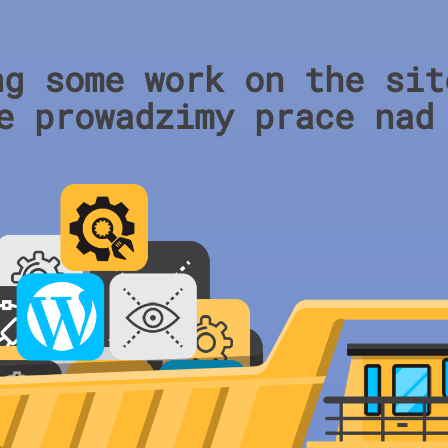
ng some work on the sit
e prowadzimy prace nad