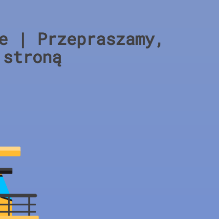
e | Przepraszamy,
 stroną