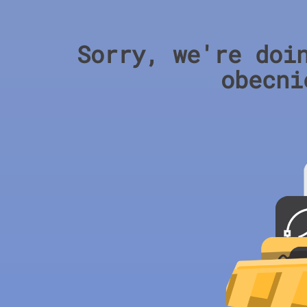
Sorry, we're doi
obecni