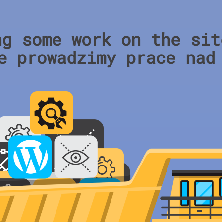
ng some work on the sit
e prowadzimy prace nad