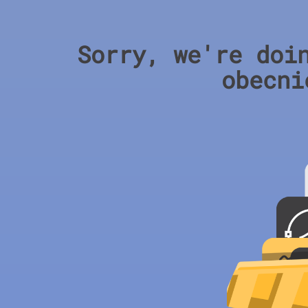
Sorry, we're doi
obecni