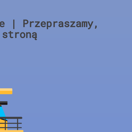
e | Przepraszamy,
 stroną